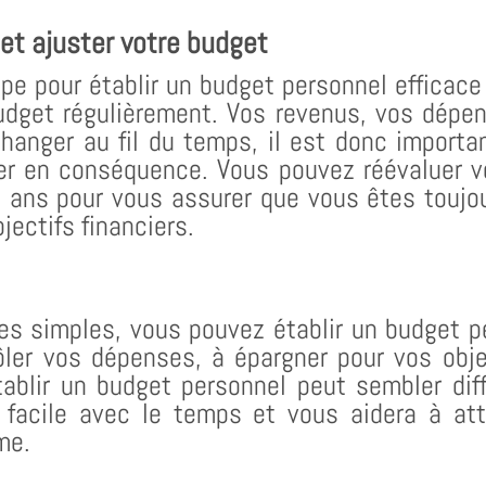
et ajuster votre budget
tape pour établir un budget personnel efficace
budget régulièrement. Vos revenus, vos dépen
hanger au fil du temps, il est donc importa
ter en conséquence. Vous pouvez réévaluer v
s ans pour vous assurer que vous êtes toujou
jectifs financiers.
es simples, vous pouvez établir un budget pe
ôler vos dépenses, à épargner pour vos objec
tablir un budget personnel peut sembler dif
 facile avec le temps et vous aidera à att
me.