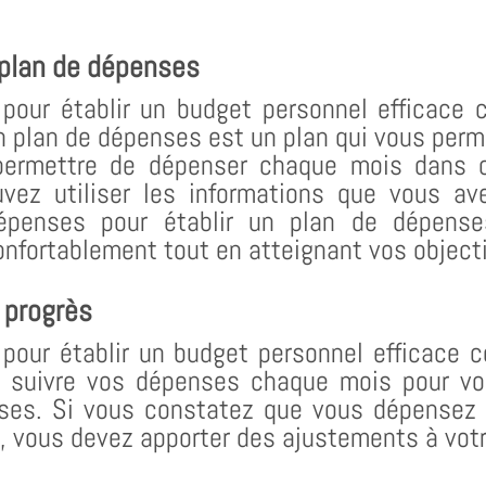
 plan de dépenses
pour établir un budget personnel efficace c
n plan de dépenses est un plan qui vous perm
permettre de dépenser chaque mois dans c
vez utiliser les informations que vous av
épenses pour établir un plan de dépense
onfortablement tout en atteignant vos objecti
 progrès
pour établir un budget personnel efficace c
z suivre vos dépenses chaque mois pour voi
nses. Si vous constatez que vous dépensez 
, vous devez apporter des ajustements à vot