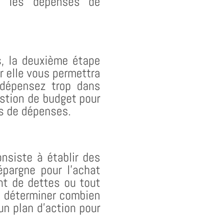
e, les dépenses de
, la deuxième étape
r elle vous permettra
 dépensez trop dans
estion de budget pour
es de dépenses.
nsiste à établir des
’épargne pour l’achat
nt de dettes ou tout
ez déterminer combien
un plan d’action pour