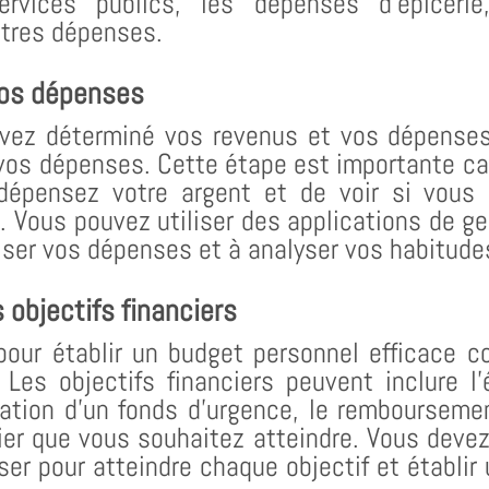
ervices publics, les dépenses d’épiceri
utres dépenses.
vos dépenses
avez déterminé vos revenus et vos dépenses
vos dépenses. Cette étape est importante ca
dépensez votre argent et de voir si vous
. Vous pouvez utiliser des applications de g
iser vos dépenses et à analyser vos habitud
s objectifs financiers
pour établir un budget personnel efficace co
. Les objectifs financiers peuvent inclure l
éation d’un fonds d’urgence, le rembourseme
cier que vous souhaitez atteindre. Vous dev
r pour atteindre chaque objectif et établir 