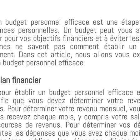
un budget personnel efficace est une étape
ances personnelles. Un budget peut vous ai
 pour vos objectifs financiers et à éviter les
nes ne savent pas comment établir un 
ent. Dans cet article, nous allons vous ex
n budget personnel efficace.
lan financier
our établir un budget personnel efficace e
gnifie que vous devez déterminer votre re
. Pour déterminer votre revenu mensuel, vou
s recevez chaque mois, y compris votre sal
 sources de revenus. Pour déterminer vos d
utes les dépenses que vous avez chaque mois