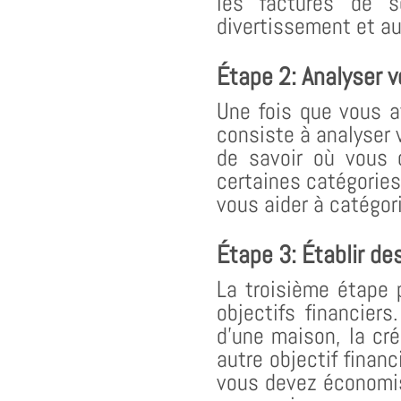
les factures de s
divertissement et a
Étape 2: Analyser 
Une fois que vous 
consiste à analyser 
de savoir où vous 
certaines catégories
vous aider à catégor
Étape 3: Établir de
La troisième étape 
objectifs financiers
d’une maison, la cr
autre objectif finan
vous devez économise