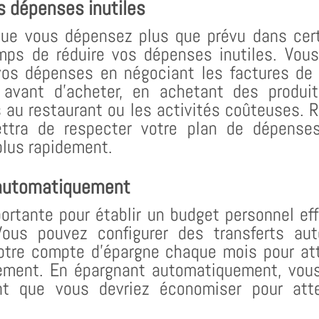
s dépenses inutiles
que vous dépensez plus que prévu dans cert
mps de réduire vos dépenses inutiles. Vou
os dépenses en négociant les factures de 
 avant d’acheter, en achetant des produi
s au restaurant ou les activités coûteuses.
ettra de respecter votre plan de dépenses
 plus rapidement.
 automatiquement
ortante pour établir un budget personnel eff
ous pouvez configurer des transferts au
tre compte d’épargne chaque mois pour att
lement. En épargnant automatiquement, vou
nt que vous devriez économiser pour atte