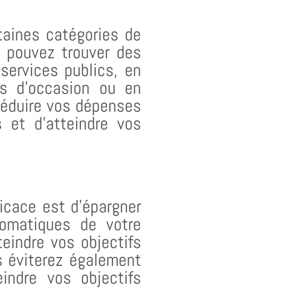
aines catégories de
s pouvez trouver des
services publics, en
ts d’occasion ou en
 Réduire vos dépenses
 et d’atteindre vos
icace est d’épargner
tomatiques de votre
eindre vos objectifs
s éviterez également
indre vos objectifs