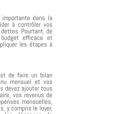
 importante dans la
der à contrôler vos
 dettes. Pourtant, de
budget efficace et
pliquer les étapes à
st de faire un bilan
venu mensuel et vos
s devez ajouter tous
aire, vos revenus de
épenses mensuelles,
, y compris le loyer,