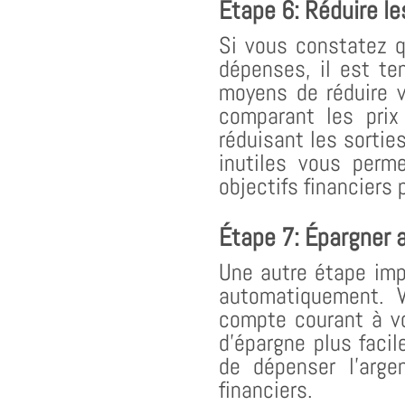
Étape 6: Réduire le
Si vous constatez 
dépenses, il est te
moyens de réduire v
comparant les prix
réduisant les sortie
inutiles vous perm
objectifs financiers
Étape 7: Épargner
Une autre étape imp
automatiquement. V
compte courant à vo
d’épargne plus faci
de dépenser l’arge
financiers.