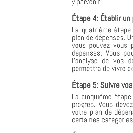
y parvenir.
Étape 4: Établir un
La quatrième étape 
plan de dépenses. U
vous pouvez vous 
dépenses. Vous pou
l’analyse de vos d
permettra de vivre c
Étape 5: Suivre vos
La cinquième étape 
progrès. Vous deve
votre plan de dépe
certaines catégories