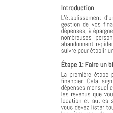
Introduction
L’établissement d’
gestion de vos fin
dépenses, à épargner
nombreuses person
abandonnent rapidem
suivre pour établir u
Étape 1: Faire un bi
La première étape p
financier. Cela si
dépenses mensuelles
les revenus que vou
location et autres
vous devez lister to