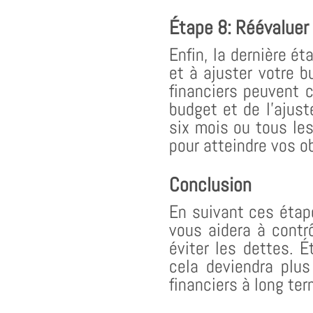
Étape 8: Réévaluer 
Enfin, la dernière é
et à ajuster votre 
financiers peuvent c
budget et de l’ajus
six mois ou tous le
pour atteindre vos ob
Conclusion
En suivant ces étap
vous aidera à contr
éviter les dettes. É
cela deviendra plus
financiers à long ter