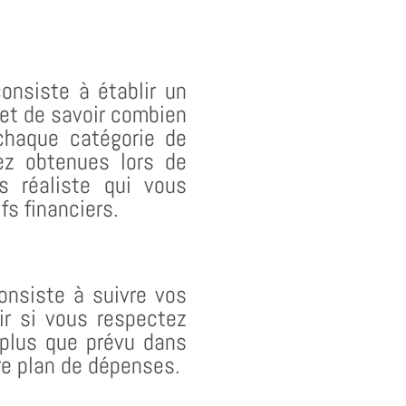
onsiste à établir un
et de savoir combien
haque catégorie de
ez obtenues lors de
s réaliste qui vous
fs financiers.
onsiste à suivre vos
r si vous respectez
plus que prévu dans
re plan de dépenses.