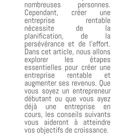
nombreuses personnes.
Cependant, créer une
entreprise rentable
nécessite de la
planification, de la
persévérance et de l’effort.
Dans cet article, nous allons
explorer les étapes
essentielles pour créer une
entreprise rentable et
augmenter ses revenus. Que
vous soyez un entrepreneur
débutant ou que vous ayez
déjà une entreprise en
cours, les conseils suivants
vous aideront à atteindre
vos objectifs de croissance.