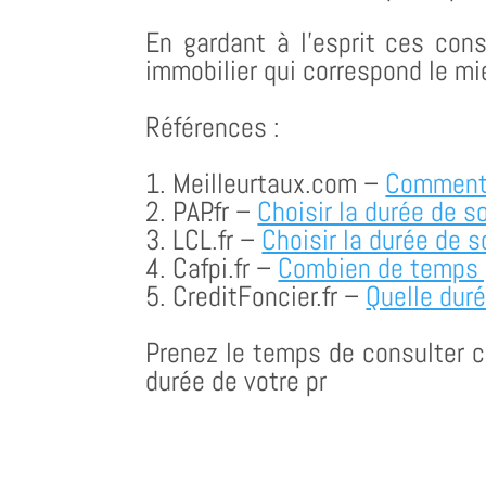
En gardant à l’esprit ces con
immobilier qui correspond le mi
Références :
1. Meilleurtaux.com –
Comment c
2. PAP.fr –
Choisir la durée de s
3. LCL.fr –
Choisir la durée de s
4. Cafpi.fr –
Combien de temps p
5. CreditFoncier.fr –
Quelle duré
Prenez le temps de consulter c
durée de votre pr