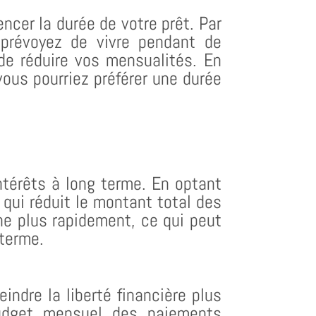
ncer la durée de votre prêt. Par
 prévoyez de vivre pendant de
de réduire vos mensualités. En
vous pourriez préférer une durée
ntérêts à long terme. En optant
qui réduit le montant total des
ne plus rapidement, ce qui peut
 terme.
ndre la liberté financière plus
budget mensuel des paiements