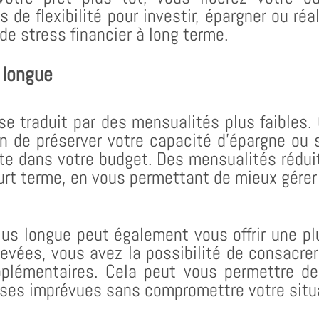
de flexibilité pour investir, épargner ou réa
de stress financier à long terme.
 longue
se traduit par des mensualités plus faibles. 
n de préserver votre capacité d’épargne ou
e dans votre budget. Des mensualités réduit
court terme, en vous permettant de mieux gér
us longue peut également vous offrir une plu
vées, vous avez la possibilité de consacrer 
plémentaires. Cela peut vous permettre de 
nses imprévues sans compromettre votre situa