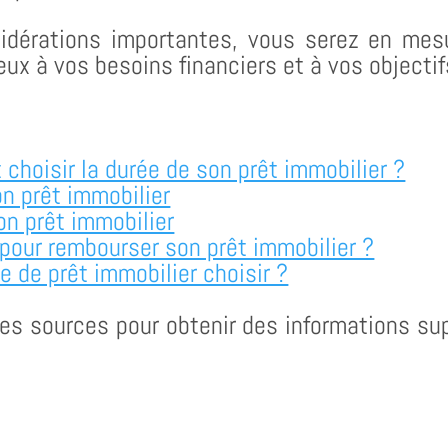
sidérations importantes, vous serez en mesu
eux à vos besoins financiers et à vos objectif
hoisir la durée de son prêt immobilier ?
on prêt immobilier
on prêt immobilier
our rembourser son prêt immobilier ?
e de prêt immobilier choisir ?
es sources pour obtenir des informations sup