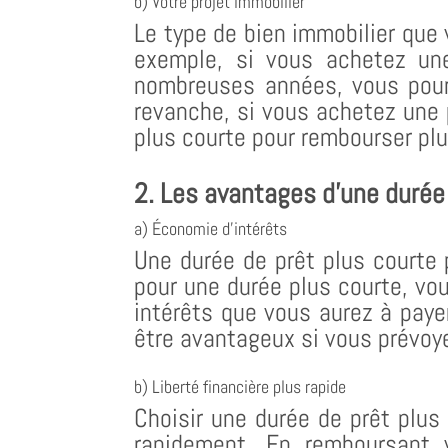
b) Votre projet immobilier
Le type de bien immobilier que 
exemple, si vous achetez une
nombreuses années, vous pourr
revanche, si vous achetez une p
plus courte pour rembourser plu
2. Les avantages d’une durée
a) Économie d’intérêts
Une durée de prêt plus courte 
pour une durée plus courte, vo
intérêts que vous aurez à paye
être avantageux si vous prévoy
b) Liberté financière plus rapide
Choisir une durée de prêt plus
rapidement. En remboursant 