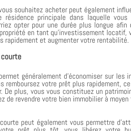
vous souhaitez acheter peut également influe
 résidence principale dans laquelle vous
iez opter pour une durée plus longue afin 
ropriété en tant qu’investissement locatif, 
s rapidement et augmenter votre rentabilité.
 courte
permet généralement d’économiser sur les i
us remboursez votre prêt plus rapidement, ce 
r. De plus, vous vous constituez un patrimoi
ez de revendre votre bien immobilier à moyen
 courte peut également vous permettre d’attei
votre prêt plus tôt, vous libérez votre 