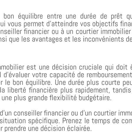
le bon équilibre entre une durée de prêt 
i vous permet d’atteindre vos objectifs finan
nseiller financier ou à un courtier immobilie
si que les avantages et les inconvénients de
mmobilier est une décision cruciale qui doit
el d’évaluer votre capacité de remboursement
ver le bon équilibre. Une durée plus courte p
 la liberté financière plus rapidement, tandi
une plus grande flexibilité budgétaire.
e d’un conseiller financier ou d’un courtier imm
situation spécifique. Prenez le temps de comp
r prendre une décision éclairée.