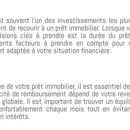
st souvent l’un des investissements les plu
uent de recourir à un prêt immobilier. Lorsque
cisions clés à prendre est la durée du prê
érents facteurs à prendre en compte pour c
et adaptée à votre situation financière.
e de votre prêt immobilier, il est essentiel d
cité de remboursement dépend de votre reve
 globale. Il est important de trouver un équi
nfortablement chaque mois tout en évitan
n intérêts.